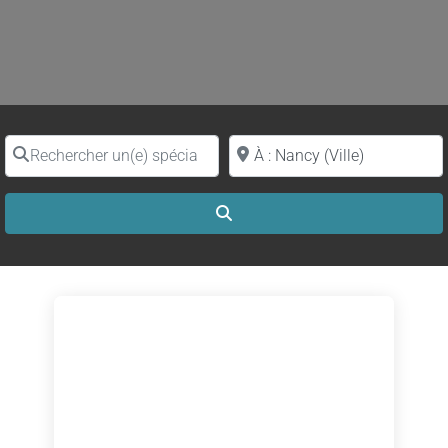
Rechercher un(e) spécialiste par nom
Proche de (ville ou région)
Search