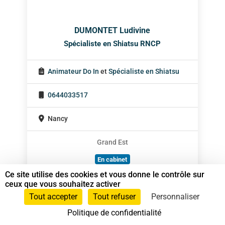
DUMONTET Ludivine
Spécialiste en Shiatsu RNCP
Animateur Do In
et
Spécialiste en Shiatsu
0644033517
Nancy
Grand Est
En cabinet
Ce site utilise des cookies et vous donne le contrôle sur
Sur rendez-vous
ceux que vous souhaitez activer
Tout accepter
Tout refuser
Personnaliser
Politique de confidentialité