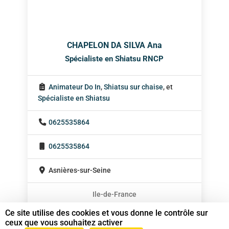
CHAPELON DA SILVA Ana
Spécialiste en Shiatsu RNCP
Animateur Do In
,
Shiatsu sur chaise
, et
Spécialiste en Shiatsu
0625535864
0625535864
Asnières-sur-Seine
Ile-de-France
En cabinet
Ce site utilise des cookies et vous donne le contrôle sur
ceux que vous souhaitez activer
Sur rendez-vous