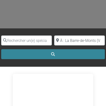
Rechercher un(e) spécialiste par nom
Proche de (ville ou région)
Search