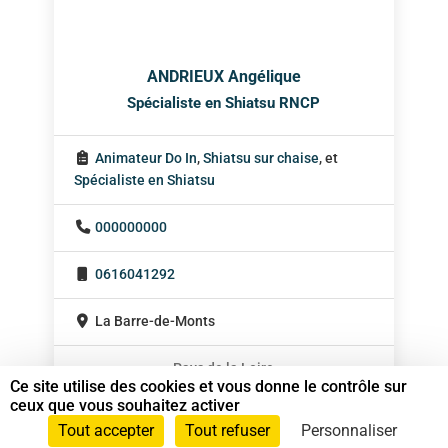
ANDRIEUX Angélique
Spécialiste en Shiatsu RNCP
Animateur Do In
,
Shiatsu sur chaise
, et
Spécialiste en Shiatsu
000000000
0616041292
La Barre-de-Monts
Pays de la Loire
Ce site utilise des cookies et vous donne le contrôle sur
Sur rendez-vous
ceux que vous souhaitez activer
Tout accepter
Tout refuser
Personnaliser