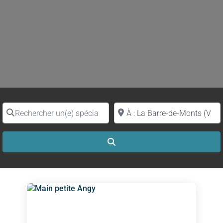
Rechercher un(e) spécialiste par nom
Proche de (ville ou région)
Search