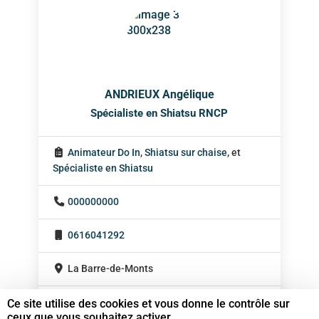
ANDRIEUX Angélique
Spécialiste en Shiatsu RNCP
Animateur Do In
,
Shiatsu sur chaise
, et
Spécialiste en Shiatsu
000000000
0616041292
La Barre-de-Monts
Pays de la Loire
Ce site utilise des cookies et vous donne le contrôle sur
ceux que vous souhaitez activer