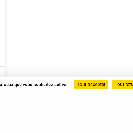
Tout accepter
Tout ref
sur ceux que vous souhaitez activer