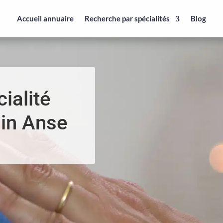
Accueil annuaire
Recherche par spécialités
Blog
ialité
 in Anse