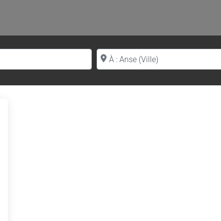
Proche de (ville ou région)