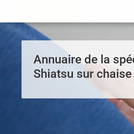
Panneau de gestion des cookies
Annuaire de la spéc
Shiatsu sur chaise