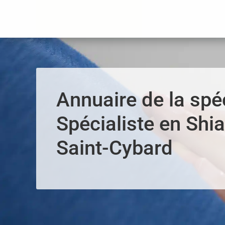
Panneau de gestion des cookies
Annuaire de la spéc
Spécialiste en Shia
Saint-Cybard