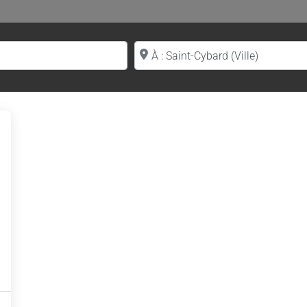
Proche de (ville ou région)