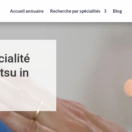
Accueil annuaire
Recherche par spécialités
Blog
ialité
tsu in