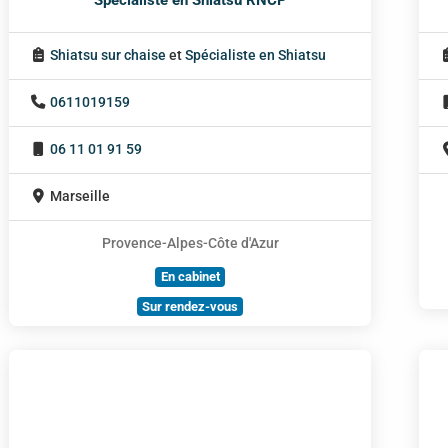
Shiatsu sur chaise
et
Spécialiste en Shiatsu
0611019159
06 11 01 91 59
Marseille
Provence-Alpes-Côte d'Azur
En cabinet
Sur rendez-vous