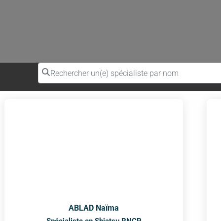
Rechercher un(e) spécialiste par nom
ABLAD Naïma
Spécialiste en Shiatsu RNCP