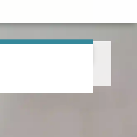
tsu in France