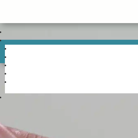
Panneau de gestion des cookies
Annuaire de la spéc