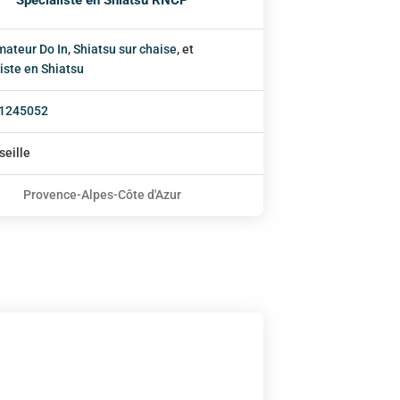
mateur Do In
,
Shiatsu sur chaise
, et
iste en Shiatsu
1245052
seille
Provence-Alpes-Côte d'Azur