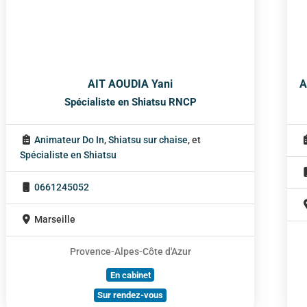
AIT AOUDIA Yani
A
Spécialiste en Shiatsu RNCP
Animateur Do In
,
Shiatsu sur chaise
, et
Spécialiste en Shiatsu
0661245052
Marseille
Provence-Alpes-Côte d'Azur
En cabinet
Sur rendez-vous