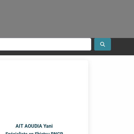
Search
AIT AOUDIA Yani
Spécialiste en Shiatsu RNCP