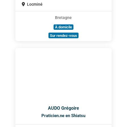
Locminé
Bretagne
À domicile
Sur rendez-vous
AUDO Grégoire
Praticien.ne en Shiatsu