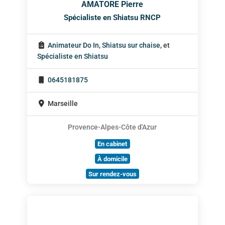
AMATORE Pierre
Spécialiste en Shiatsu RNCP
Animateur Do In
,
Shiatsu sur chaise
, et
Spécialiste en Shiatsu
0645181875
Marseille
Provence-Alpes-Côte d'Azur
En cabinet
À domicile
Sur rendez-vous