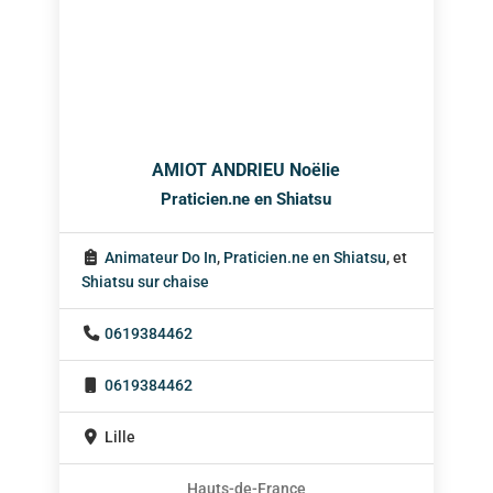
AMIOT ANDRIEU Noëlie
Praticien.ne en Shiatsu
Animateur Do In
,
Praticien.ne en Shiatsu
, et
Shiatsu sur chaise
0619384462
0619384462
Lille
Hauts-de-France