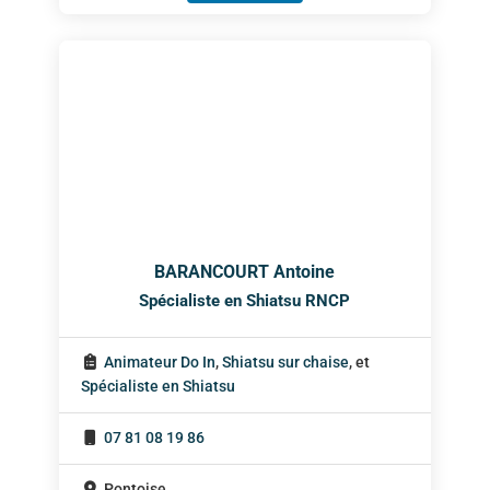
BARANCOURT Antoine
Spécialiste en Shiatsu RNCP
Animateur Do In
,
Shiatsu sur chaise
, et
Spécialiste en Shiatsu
07 81 08 19 86
Pontoise