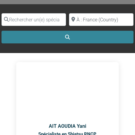
Rechercher un(e) spécialiste par nom
Proche de (ville ou région)
Search
AIT AOUDIA Yani
Spécialiste en Shiatsu RNCP