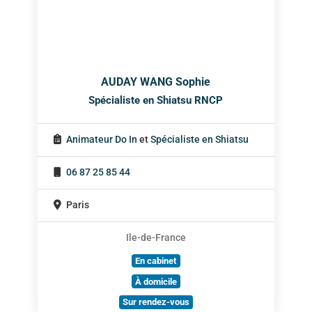
AUDAY WANG Sophie
Spécialiste en Shiatsu RNCP
Animateur Do In
et
Spécialiste en Shiatsu
06 87 25 85 44
Paris
Ile-de-France
En cabinet
À domicile
Sur rendez-vous