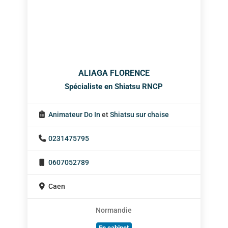
ALIAGA FLORENCE
Spécialiste en Shiatsu RNCP
Animateur Do In
et
Shiatsu sur chaise
0231475795
0607052789
Caen
Normandie
En cabinet