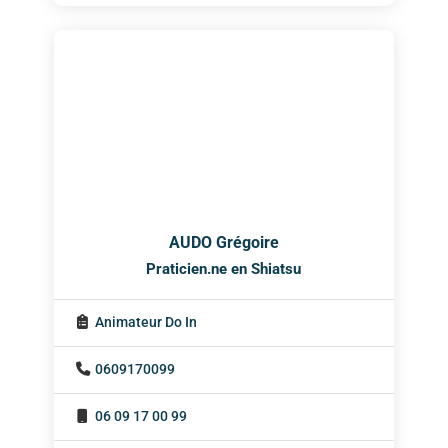
AUDO Grégoire
Praticien.ne en Shiatsu
Animateur Do In
0609170099
06 09 17 00 99