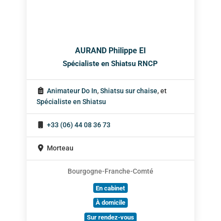
AURAND Philippe EI
Spécialiste en Shiatsu RNCP
Animateur Do In
,
Shiatsu sur chaise
, et
Spécialiste en Shiatsu
+33 (06) 44 08 36 73
Morteau
Bourgogne-Franche-Comté
En cabinet
À domicile
Sur rendez-vous