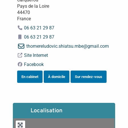
Pays de la Loire
44470
France
06 63 21 29 87
06 63 21 29 87
thomereludovic.shiatsu.mbe
@
gmail.com
Site Internet
Facebook
En cabinet
À domicile
Sur rendez-vous
Localisation