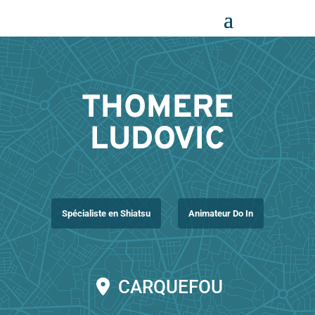
Panneau de gestion des cookies
THOMERE
LUDOVIC
Spécialiste en Shiatsu
Animateur Do In
CARQUEFOU