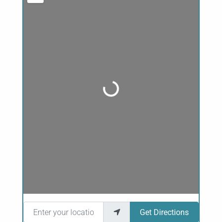
Loading...
Enter your location
Get Directions