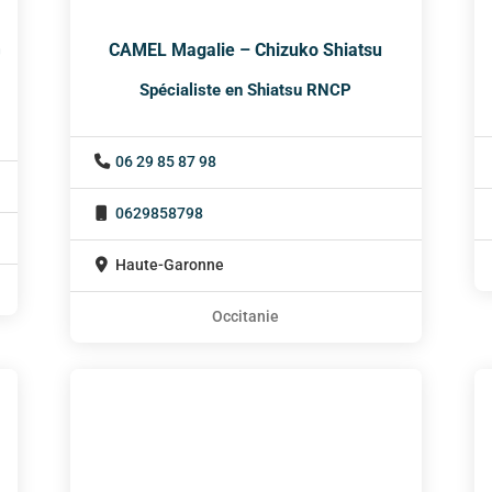
G
CAMEL Magalie – Chizuko Shiatsu
Spécialiste en Shiatsu RNCP
06 29 85 87 98
0629858798
Haute-Garonne
Occitanie