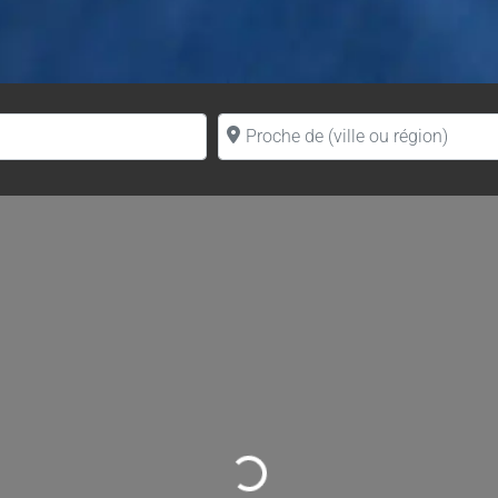
Proche de (ville ou région)
Loading...