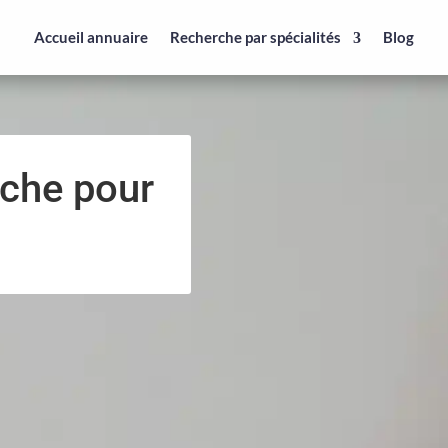
Accueil annuaire
Recherche par spécialités
Blog
rche pour