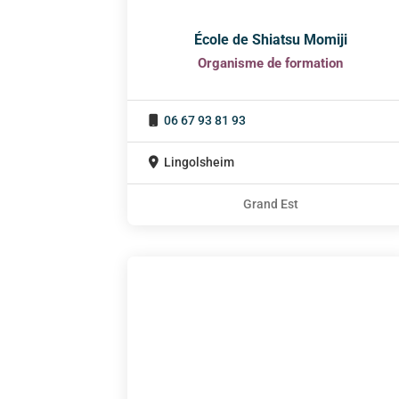
École de Shiatsu Momiji
Organisme de formation
06 67 93 81 93
Lingolsheim
Grand Est