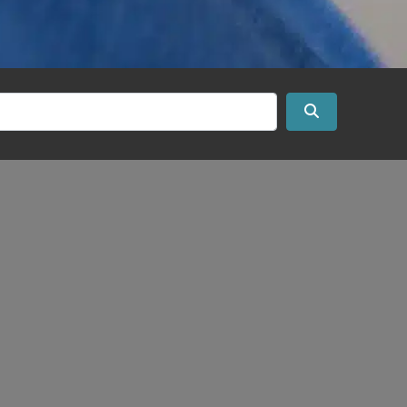
Search