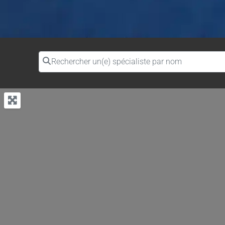
Rechercher un(e) spécialiste par nom