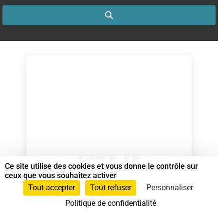
Search
ARNAUD Raphaël
Ce site utilise des cookies et vous donne le contrôle sur
Spécialiste en Shiatsu RNCP
ceux que vous souhaitez activer
Tout accepter
Tout refuser
Personnaliser
Spécialiste en Shiatsu
Politique de confidentialité