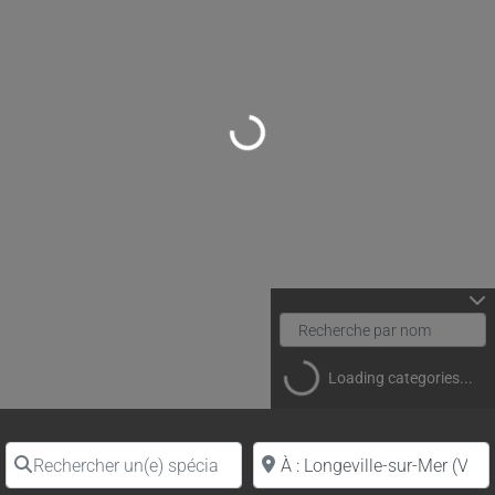
Loading...
Loading categories...
Rechercher un(e) spécialiste par nom
Proche de (ville ou région)