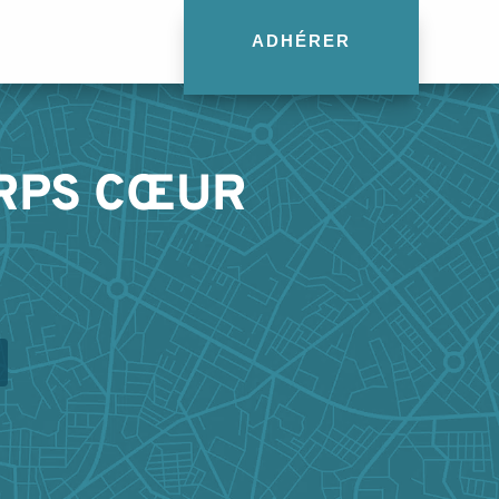
ADHÉRER
RPS CŒUR