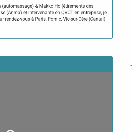
 In (automassage) & Makko Ho (étirements des
ise (Anma) et intervenante en QVCT en entreprise, je
r rendez-vous à Paris, Pornic, Vic-sur-Cère (Cantal)
Loading...