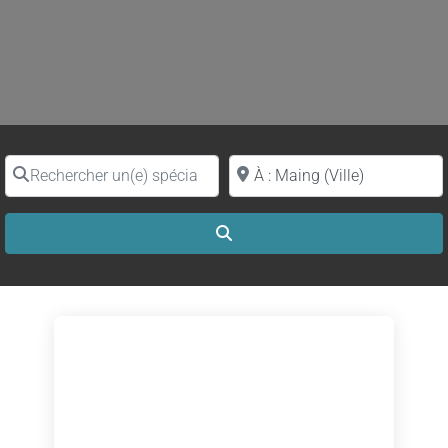
Rechercher un(e) spécialiste par nom
Proche de (ville ou région)
Search