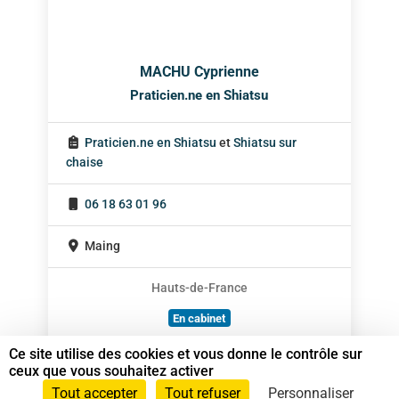
MACHU Cyprienne
Praticien.ne en Shiatsu
Praticien.ne en Shiatsu
et
Shiatsu sur
chaise
06 18 63 01 96
Maing
Hauts-de-France
En cabinet
À domicile
Ce site utilise des cookies et vous donne le contrôle sur
ceux que vous souhaitez activer
Sur rendez-vous
Tout accepter
Tout refuser
Personnaliser