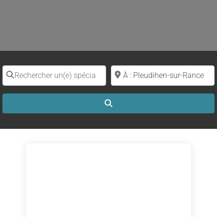
Rechercher un(e) spécialiste par nom
Proche de (ville ou région)
Search