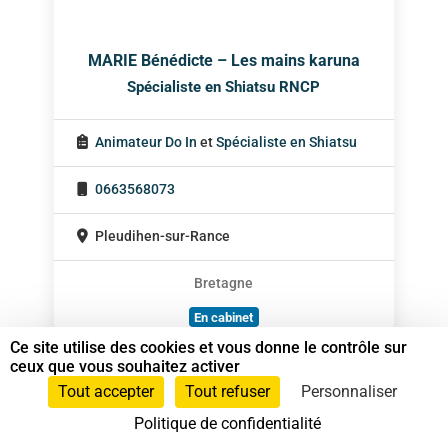
MARIE Bénédicte – Les mains karuna
Spécialiste en Shiatsu RNCP
Animateur Do In
et
Spécialiste en Shiatsu
0663568073
Pleudihen-sur-Rance
Bretagne
En cabinet
Ce site utilise des cookies et vous donne le contrôle sur
Sur rendez-vous
ceux que vous souhaitez activer
Tout accepter
Tout refuser
Personnaliser
Politique de confidentialité