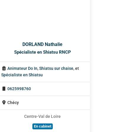
DORLAND Nathalie
Spécialiste en Shiatsu RNCP
Animateur Do In
,
Shiatsu sur chaise
, et
Spécialiste en Shiatsu
0625998760
Chécy
Centre-Val de Loire
En cabinet