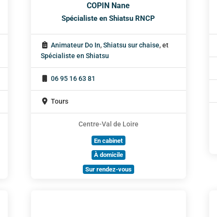
COPIN Nane
Spécialiste en Shiatsu RNCP
Animateur Do In
,
Shiatsu sur chaise
, et
Spécialiste en Shiatsu
06 95 16 63 81
Tours
Centre-Val de Loire
En cabinet
À domicile
Sur rendez-vous