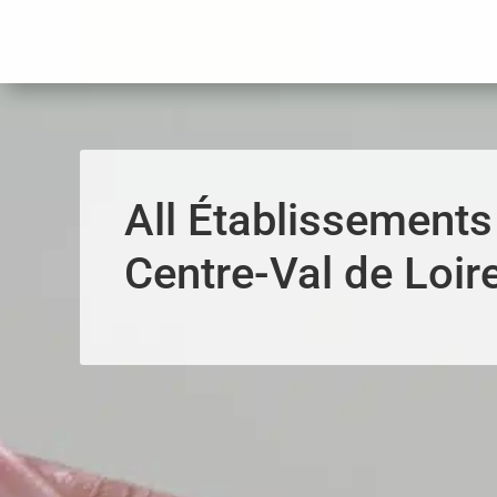
Panneau de gestion des cookies
All Établissements
Centre-Val de Loir