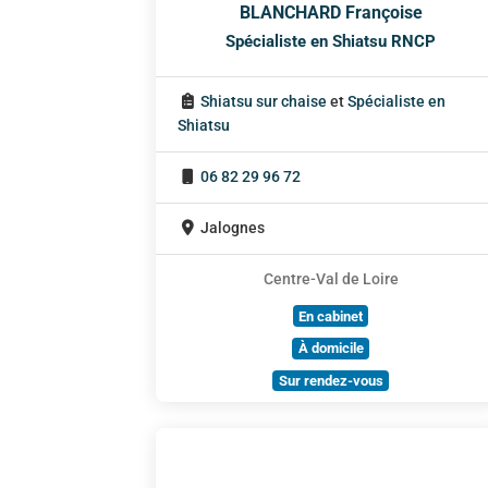
BLANCHARD Françoise
Spécialiste en Shiatsu RNCP
Shiatsu sur chaise
et
Spécialiste en
Shiatsu
06 82 29 96 72
Jalognes
Centre-Val de Loire
En cabinet
À domicile
Sur rendez-vous