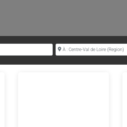
Proche de (ville ou région)