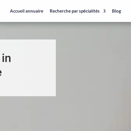
Accueil annuaire
Recherche par spécialités
Blog
 in
e