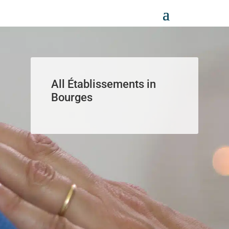
Panneau de gestion des cookies
All Établissements in
Bourges