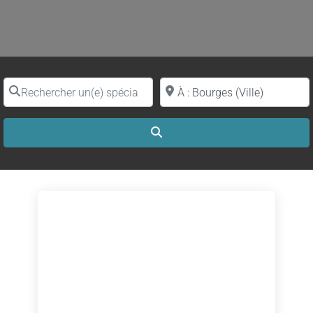
Rechercher un(e) spécialiste par nom
Proche de (ville ou région)
Search