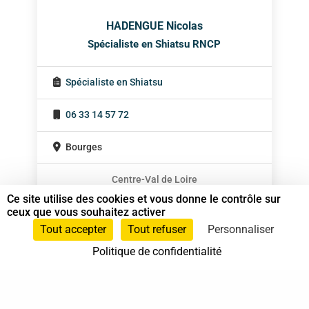
HADENGUE Nicolas
Spécialiste en Shiatsu RNCP
Spécialiste en Shiatsu
06 33 14 57 72
Bourges
Centre-Val de Loire
Ce site utilise des cookies et vous donne le contrôle sur
ceux que vous souhaitez activer
Tout accepter
Tout refuser
Personnaliser
Politique de confidentialité
37 bis, allée Lucien-Michard
93190 Livry-Gargan