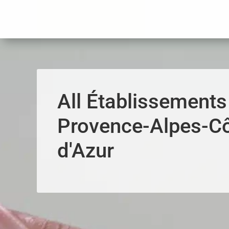
Panneau de gestion des cookies
All Établissements
Provence-Alpes-C
d'Azur