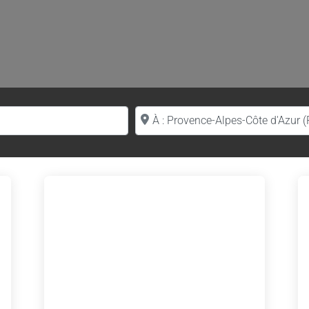
Proche de (ville ou région)