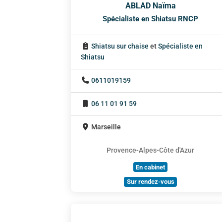
ABLAD Naïma
Spécialiste en Shiatsu RNCP
Shiatsu sur chaise
et
Spécialiste en
Shiatsu
0611019159
06 11 01 91 59
Marseille
Provence-Alpes-Côte d'Azur
En cabinet
Sur rendez-vous