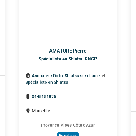
AMATORE Pierre
Spécialiste en Shiatsu RNCP
Animateur Do In
,
Shiatsu sur chaise
, et
Spécialiste en Shiatsu
0645181875
Marseille
Provence-Alpes-Côte d'Azur
En cabinet