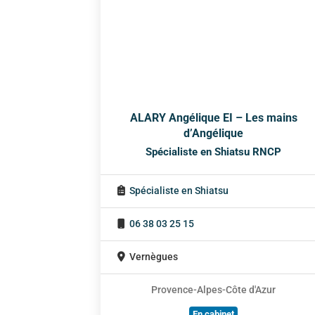
ALARY Angélique EI – Les mains
d’Angélique
Spécialiste en Shiatsu RNCP
Spécialiste en Shiatsu
06 38 03 25 15
Vernègues
Provence-Alpes-Côte d'Azur
En cabinet