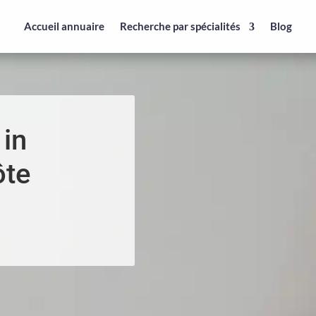
Accueil annuaire
Recherche par spécialités
Blog
 in
ôte