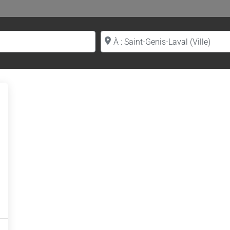
Proche de (ville ou région)