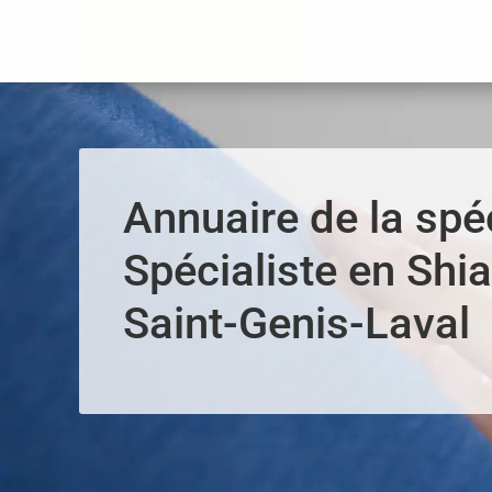
Panneau de gestion des cookies
Annuaire de la spéc
Spécialiste en Shia
Saint-Genis-Laval