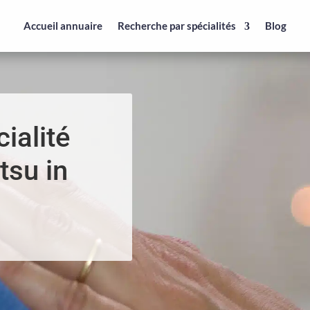
Accueil annuaire
Recherche par spécialités
Blog
ialité
tsu in