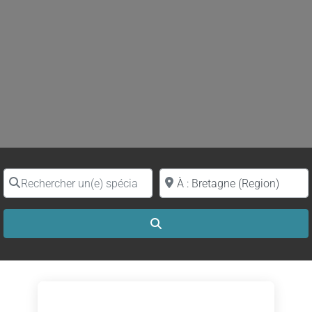
Rechercher un(e) spécialiste par nom
Proche de (ville ou région)
Search