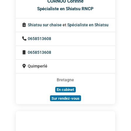
CORNOU Corinne
Spécialiste en Shiatsu RNCP
Shiatsu sur chaise
et
Spécialiste en Shiatsu
0658513608
0658513608
Quimperlé
Bretagne
En cabinet
Sur rendez-vous