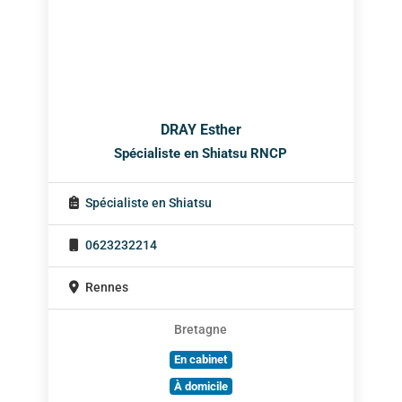
DRAY Esther
Spécialiste en Shiatsu RNCP
Spécialiste en Shiatsu
0623232214
Rennes
Bretagne
En cabinet
À domicile