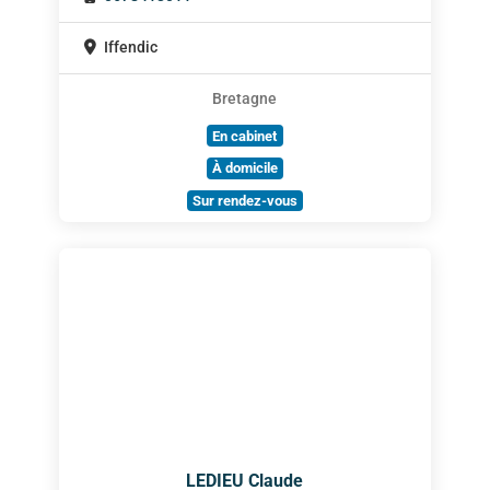
Iffendic
Bretagne
En cabinet
À domicile
Sur rendez-vous
LEDIEU Claude