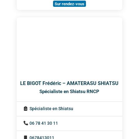
Sur rendez-vous
LE BIGOT Frédéric – AMATERASU SHIATSU
Spécialiste en Shiatsu RNCP
Spécialiste en Shiatsu
06 78 41 30 11
0678413011