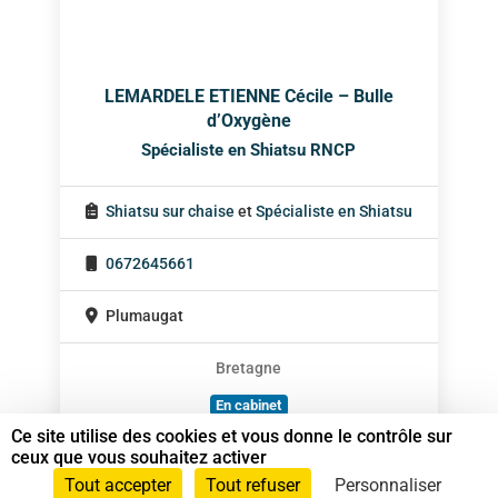
LEMARDELE ETIENNE Cécile – Bulle
d’Oxygène
Spécialiste en Shiatsu RNCP
Shiatsu sur chaise
et
Spécialiste en Shiatsu
0672645661
Plumaugat
Bretagne
En cabinet
Ce site utilise des cookies et vous donne le contrôle sur
Sur rendez-vous
ceux que vous souhaitez activer
Tout accepter
Tout refuser
Personnaliser