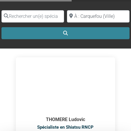
Rechercher un(e) spécialiste par nom
Proche de (ville ou région)
Search
THOMERE Ludovic
Spécialiste en Shiatsu RNCP