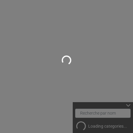
Loading...
Loading categories...