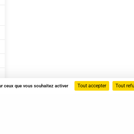
Tout accepter
Tout ref
sur ceux que vous souhaitez activer