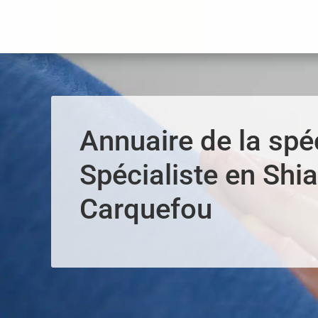
Panneau de gestion des cookies
Annuaire de la spéc
Spécialiste en Shia
Carquefou