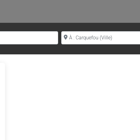
Proche de (ville ou région)