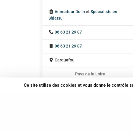
Animateur Do In
et
Spécialiste en
Shiatsu
06 63 21 29 87
06 63 21 29 87
Carquefou
Pays de la Loire
En cabinet
Ce site utilise des cookies et vous donne le contrôle 
À domicile
Sur rendez-vous