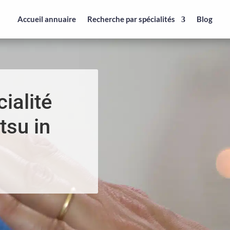
Accueil annuaire
Recherche par spécialités
Blog
ialité
tsu in