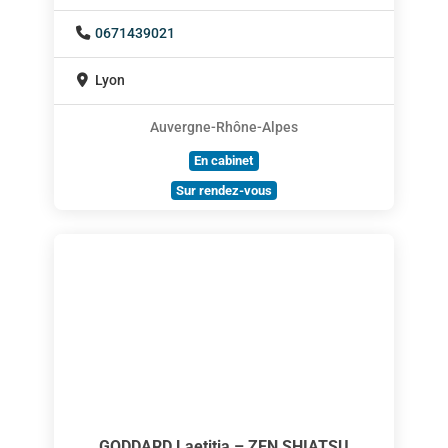
0671439021
Lyon
Auvergne-Rhône-Alpes
En cabinet
Sur rendez-vous
GODDARD Laetitia – ZEN SHIATSU