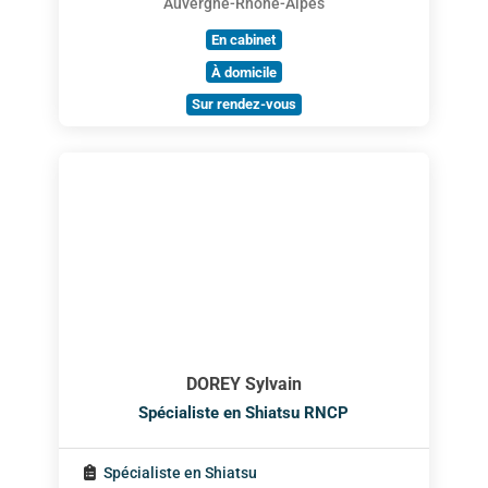
Auvergne-Rhône-Alpes
En cabinet
À domicile
Sur rendez-vous
DOREY Sylvain
Spécialiste en Shiatsu RNCP
Spécialiste en Shiatsu