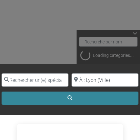
Loading categories...
Rechercher un(e) spécialiste par nom
Proche de (ville ou région)
Search