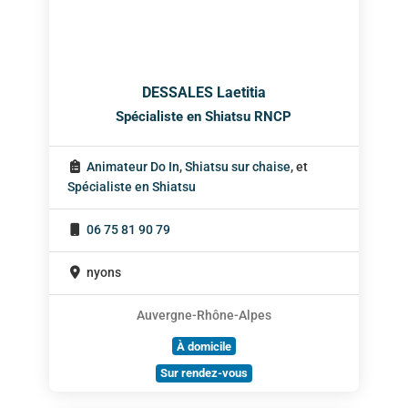
DESSALES Laetitia
Spécialiste en Shiatsu RNCP
Animateur Do In
,
Shiatsu sur chaise
, et
Spécialiste en Shiatsu
06 75 81 90 79
nyons
Auvergne-Rhône-Alpes
À domicile
Sur rendez-vous