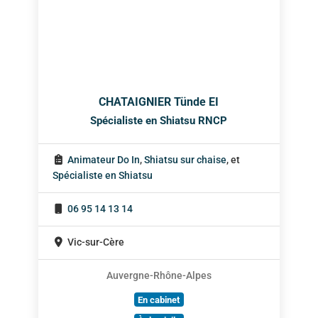
CHATAIGNIER Tünde EI
Spécialiste en Shiatsu RNCP
Animateur Do In
,
Shiatsu sur chaise
, et
Spécialiste en Shiatsu
06 95 14 13 14
Vic-sur-Cère
Auvergne-Rhône-Alpes
En cabinet