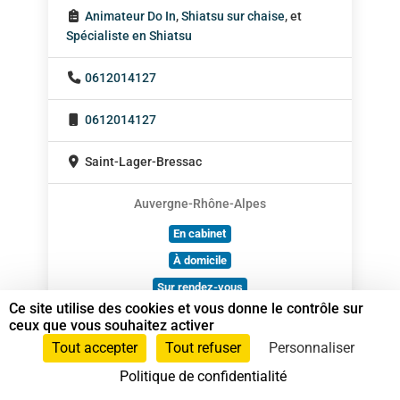
Animateur Do In
,
Shiatsu sur chaise
, et
Spécialiste en Shiatsu
0612014127
0612014127
Saint-Lager-Bressac
Auvergne-Rhône-Alpes
En cabinet
À domicile
Sur rendez-vous
Ce site utilise des cookies et vous donne le contrôle sur
ceux que vous souhaitez activer
Tout accepter
Tout refuser
Personnaliser
Politique de confidentialité