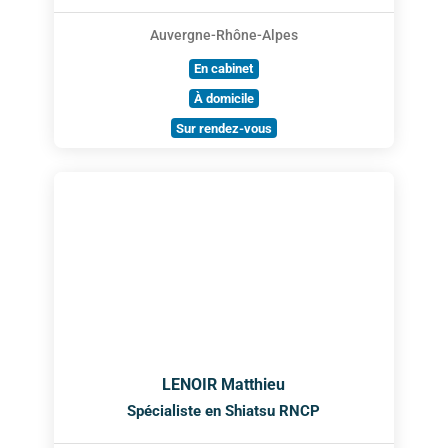
Auvergne-Rhône-Alpes
En cabinet
À domicile
Sur rendez-vous
LENOIR Matthieu
Spécialiste en Shiatsu RNCP