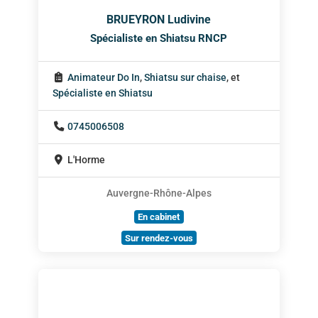
BRUEYRON Ludivine
Spécialiste en Shiatsu RNCP
Animateur Do In
,
Shiatsu sur chaise
, et
Spécialiste en Shiatsu
0745006508
L'Horme
Auvergne-Rhône-Alpes
En cabinet
Sur rendez-vous