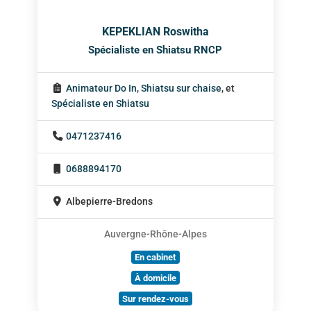
KEPEKLIAN Roswitha
Spécialiste en Shiatsu RNCP
Animateur Do In
,
Shiatsu sur chaise
, et
Spécialiste en Shiatsu
0471237416
0688894170
Albepierre-Bredons
Auvergne-Rhône-Alpes
En cabinet
À domicile
Sur rendez-vous