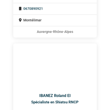
0670890921
Montélimar
Auvergne-Rhône-Alpes
IBANEZ Roland EI
Spécialiste en Shiatsu RNCP