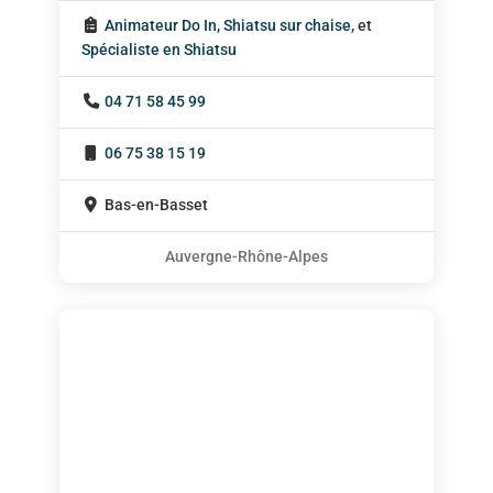
Animateur Do In
,
Shiatsu sur chaise
, et
Spécialiste en Shiatsu
04 71 58 45 99
06 75 38 15 19
Bas-en-Basset
Auvergne-Rhône-Alpes