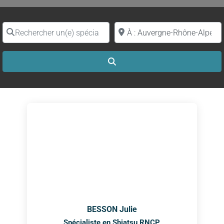
Rechercher un(e) spécialiste par nom
Proche de (ville ou région)
Search
BESSON Julie
Spécialiste en Shiatsu RNCP