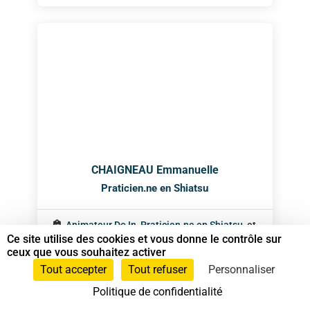
CHAIGNEAU Emmanuelle
Praticien.ne en Shiatsu
Animateur Do In
,
Praticien.ne en Shiatsu
, et
Ce site utilise des cookies et vous donne le contrôle sur
Shiatsu sur chaise
ceux que vous souhaitez activer
Tout accepter
Tout refuser
Personnaliser
0681649180
Politique de confidentialité
Corbigny