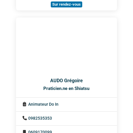
Sur rendez-vous
AUDO Grégoire
Praticien.ne en Shiatsu
Animateur Do In
0982535353
0609170099