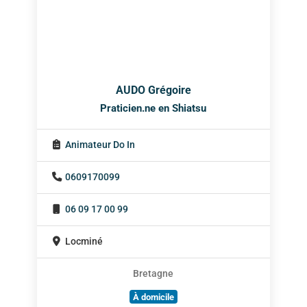
AUDO Grégoire
Praticien.ne en Shiatsu
Animateur Do In
0609170099
06 09 17 00 99
Locminé
Bretagne
À domicile