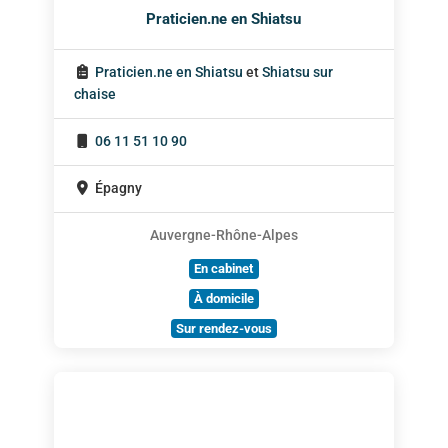
Praticien.ne en Shiatsu
Praticien.ne en Shiatsu
et
Shiatsu sur
chaise
06 11 51 10 90
Épagny
Auvergne-Rhône-Alpes
En cabinet
À domicile
Sur rendez-vous