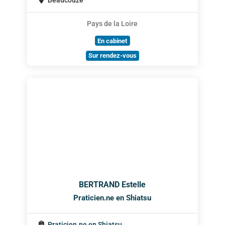
Beaucouzé
Pays de la Loire
En cabinet
Sur rendez-vous
BERTRAND Estelle
Praticien.ne en Shiatsu
Praticien.ne en Shiatsu