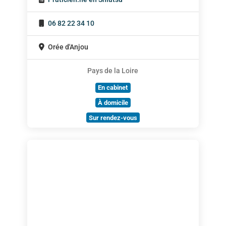
06 82 22 34 10
Orée d'Anjou
Pays de la Loire
En cabinet
À domicile
Sur rendez-vous