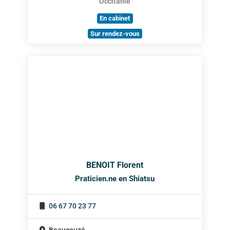
Occitanie
En cabinet
Sur rendez-vous
BENOIT Florent
Praticien.ne en Shiatsu
06 67 70 23 77