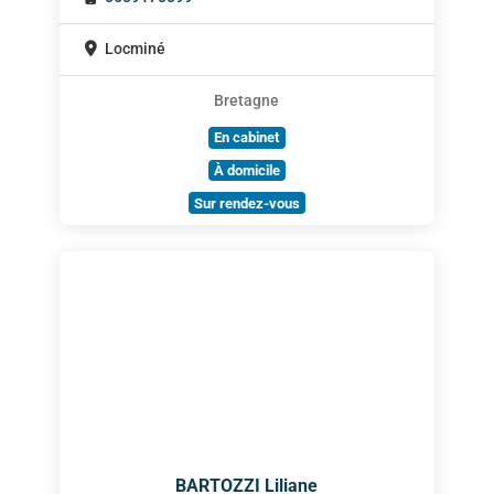
Locminé
Bretagne
En cabinet
À domicile
Sur rendez-vous
BARTOZZI Liliane