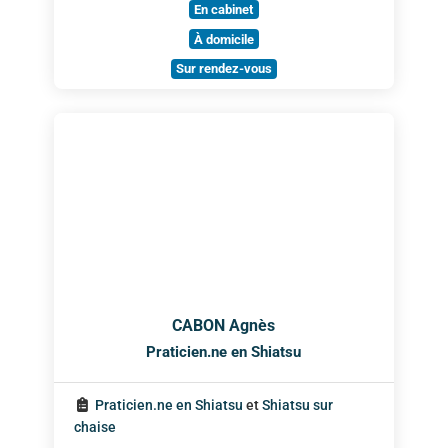
En cabinet
À domicile
Sur rendez-vous
CABON Agnès
Praticien.ne en Shiatsu
Praticien.ne en Shiatsu
et
Shiatsu sur
chaise