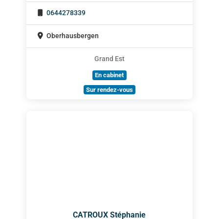
0644278339
Oberhausbergen
Grand Est
En cabinet
Sur rendez-vous
CATROUX Stéphanie