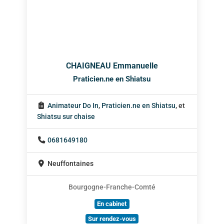
CHAIGNEAU Emmanuelle
Praticien.ne en Shiatsu
Animateur Do In
,
Praticien.ne en Shiatsu
, et
Shiatsu sur chaise
0681649180
Neuffontaines
Bourgogne-Franche-Comté
En cabinet
Sur rendez-vous