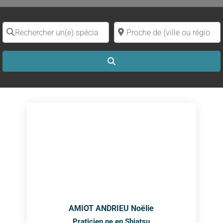
Rechercher un(e) spécialiste par nom
Proche de (ville ou région)
Search
AMIOT ANDRIEU Noëlie
Praticien.ne en Shiatsu