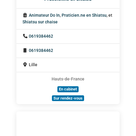
Animateur Do In
,
Praticien.ne en Shiatsu
, et
Shiatsu sur chaise
0619384462
0619384462
Lille
Hauts-de-France
En cabinet
Sur rendez-vous