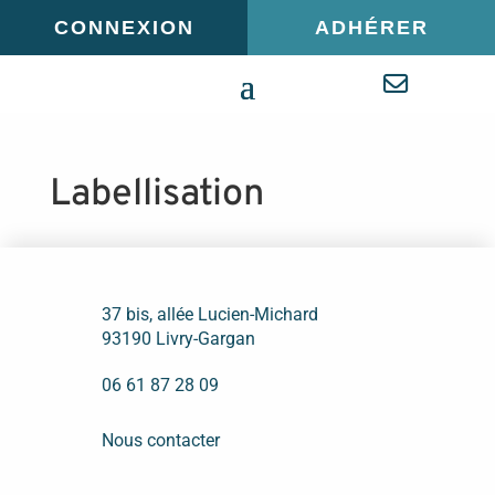
Panneau de gestion des cookies
CONNEXION
ADHÉRER
Labellisation
37 bis, allée Lucien-Michard
93190 Livry-Gargan
06 61 87 28 09
Nous contacter