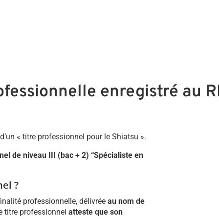
professionnelle enregistré au
d’un « titre professionnel pour le Shiatsu ».
nel de niveau III (bac + 2) “Spécialiste en
nel ?
finalité professionnelle, délivrée
au nom de
Le titre professionnel
atteste que son