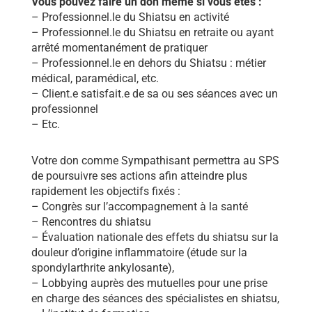
Vous pouvez faire un don même si vous êtes :
– Professionnel.le du Shiatsu en activité
– Professionnel.le du Shiatsu en retraite ou ayant
arrêté momentanément de pratiquer
– Professionnel.le en dehors du Shiatsu : métier
médical, paramédical, etc.
– Client.e satisfait.e de sa ou ses séances avec un
professionnel
– Etc.
Votre don comme Sympathisant permettra au SPS
de poursuivre ses actions afin atteindre plus
rapidement les objectifs fixés :
– Congrès sur l’accompagnement à la santé
– Rencontres du shiatsu
– Évaluation nationale des effets du shiatsu sur la
douleur d’origine inflammatoire (étude sur la
spondylarthrite ankylosante),
– Lobbying auprès des mutuelles pour une prise
en charge des séances des spécialistes en shiatsu,