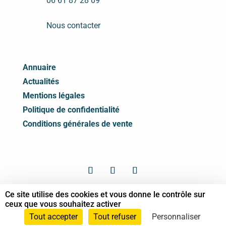
06 61 87 28 09
Nous contacter
Annuaire
Actualités
Mentions légales
Politique de confidentialité
Conditions générales de vente
Ce site utilise des cookies et vous donne le contrôle sur
ceux que vous souhaitez activer
© Syndicat des Professionnels de Shiatsu -
2026 Tous droits réservés
Tout accepter
Tout refuser
Personnaliser