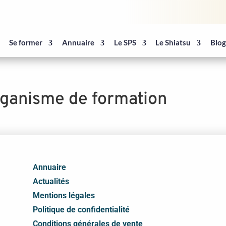
Se former
Annuaire
Le SPS
Le Shiatsu
Blo
Organisme de formation
Annuaire
Actualités
Mentions légales
Politique de confidentialité
Conditions générales de vente