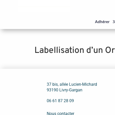
Panneau de gestion des cookies
Adhérer
Labellisation d’un 
37 bis, allée Lucien-Michard
93190 Livry-Gargan
06 61 87 28 09
Nous contacter