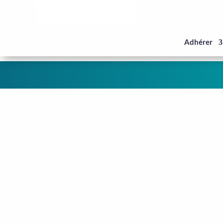
Panneau de gestion des cookies
Adhérer
Shi
Le 
Ce compte n’a pas encore ajouté d’in
Bienvenue sur votre profil