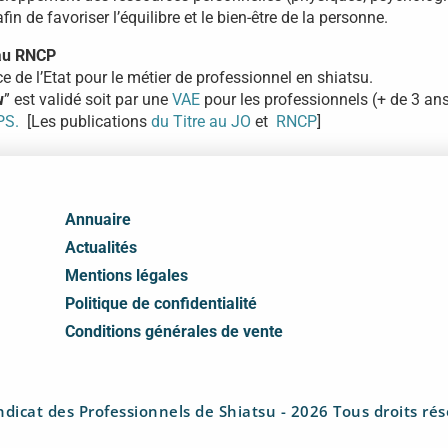
in de favoriser l’équilibre et le bien-être de la personne.
 au RNCP
 de l’Etat pour le métier de professionnel en shiatsu.
u
” est validé soit par une
VAE
pour les professionnels (+ de 3 ans 
PS.
[Les publications
du Titre au JO
et
RNCP
]
Annuaire
Actualités
Mentions légales
Politique de confidentialité
Conditions générales de vente
dicat des Professionnels de Shiatsu - 2026 Tous droits ré