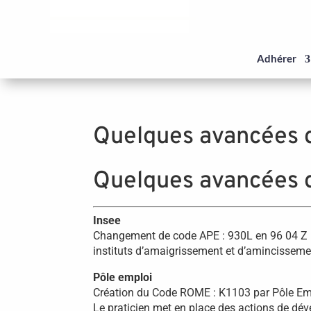
Panneau de gestion des cookies
Adhérer
Quelques avancées 
Quelques avancées 
Insee
Changement de code APE : 930L en 96 04 Z – En
instituts d’amaigrissement et d’amincissement
Pôle emploi
Création du Code ROME : K1103 par Pôle Emp
Le praticien met en place des actions de dév