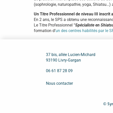
(sophrologie, naturopathie, yoga, Shiatsu…) af
Un Titre Professionnel de niveau III inscrit
En 2 ans, le SPS a obtenu une reconnaissance
Le Titre Professionnel “
Spécialiste en Shiats
formation d’
un des centres habilités par le S
37 bis, allée Lucien-Michard
93190 Livry-Gargan
06 61 87 28 09
Nous contacter
© Syn