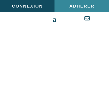
Panneau de gestion des cookies
CONNEXION
ADHÉRER