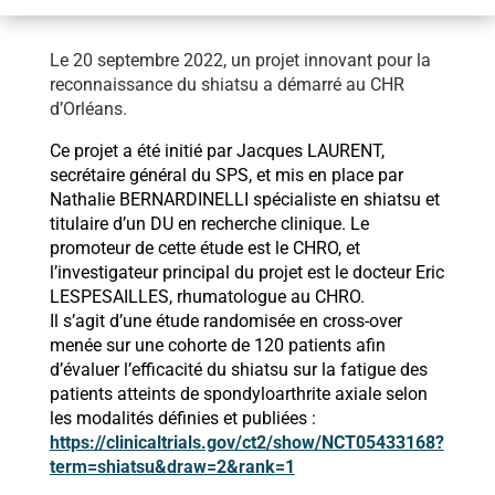
Le 20 septembre 2022, un projet innovant pour la
reconnaissance du shiatsu a démarré au CHR
d’Orléans.
Ce projet a été initié par Jacques LAURENT,
secrétaire général du SPS, et mis en place par
Nathalie BERNARDINELLI spécialiste en shiatsu et
titulaire d’un DU en recherche clinique. Le
promoteur de cette étude est le CHRO, et
l’investigateur principal du projet est le docteur Eric
LESPESAILLES, rhumatologue au CHRO.
Il s’agit d’une étude randomisée en cross-over
menée sur une cohorte de 120 patients afin
d’évaluer l’efficacité du shiatsu sur la fatigue des
patients atteints de spondyloarthrite axiale selon
les modalités définies et publiées :
https://clinicaltrials.gov/ct2/show/NCT05433168?
term=shiatsu&draw=2&rank=1