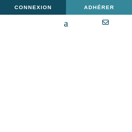
Panneau de gestion des cookies
CONNEXION
ADHÉRER