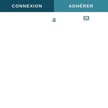
Panneau de gestion des cookies
CONNEXION
ADHÉRER