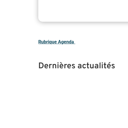
Rubrique Agenda
Dernières actualités
🍃 Jeudi 17 septembre 2026 – 20h00 Les e
stress et leurs répercussions sur l'organi