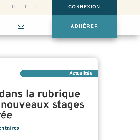
CONNEXION
g
ADHÉRER
Actualités
dans la rubrique
 nouveaux stages
rée
ntaires