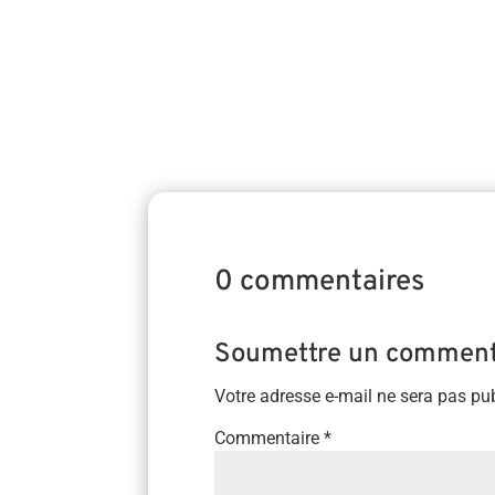
Shiatsu qui se déroulera le 14 juin 2026. 
0 commentaires
Soumettre un comment
Votre adresse e-mail ne sera pas pub
Commentaire
*