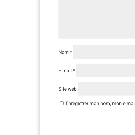
Nom
*
E-mail
*
Site web
Enregistrer mon nom, mon e-mail