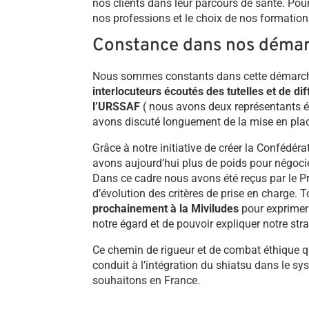
nos clients dans leur parcours de santé. Pour 
nos professions et le choix de nos formation
Constance dans nos déma
Nous sommes constants dans cette démarche 
interlocuteurs écoutés des tutelles et de d
l’URSSAF
( nous avons deux représentants é
avons discuté longuement de la mise en plac
Grâce à notre initiative de créer la Confédér
avons aujourd’hui plus de poids pour négocie
Dans ce cadre nous avons été reçus par le P
d’évolution des critères de prise en charge.
prochainement à la Miviludes
pour exprimer 
notre égard et de pouvoir expliquer notre st
Ce chemin de rigueur et de combat éthique q
conduit à l’intégration du shiatsu dans le s
souhaitons en France.