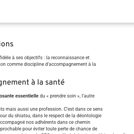
ions
idèle à ses objectifs : la reconnaissance et
iption comme discipline d’accompagnement à la
gnement à la santé
sante essentielle
du « prendre soin », l’autre
nts mais aussi une profession. C’est dans ce sens
autour du shiatsu, dans le respect de la déontologie
s accompagné nos adhérents dans ce chemin
réprochable pour éviter toute perte de chance de