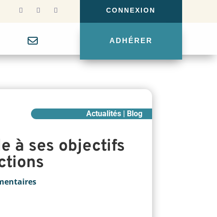
CONNEXION
g
ADHÉRER
Actualités | Blog
le à ses objectifs
ctions
mentaires