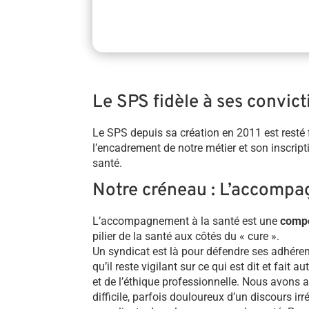
Le SPS fidèle à ses convict
Le SPS depuis sa création en 2011 est resté f
l’encadrement de notre métier et son inscr
santé.
Notre créneau : L’accompa
L’accompagnement à la santé est une
compo
pilier de la santé aux côtés du « cure ».
Un syndicat est là pour défendre ses adhére
qu’il reste vigilant sur ce qui est dit et fait 
et de l’éthique professionnelle. Nous avon
difficile, parfois douloureux d’un discours ir