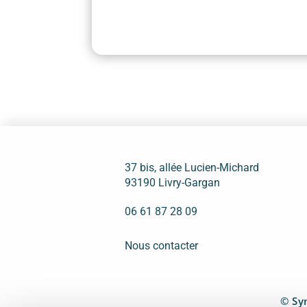
37 bis, allée Lucien-Michard
93190 Livry-Gargan
06 61 87 28 09
Nous contacter
© Syn