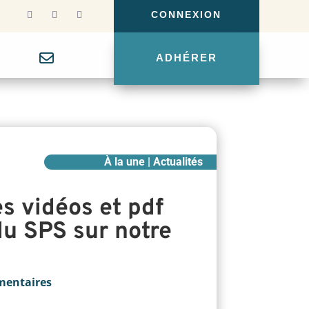
CONNEXION
g
ADHÉRER
À la une | Actualités
s vidéos et pdf
du SPS sur notre
mentaires