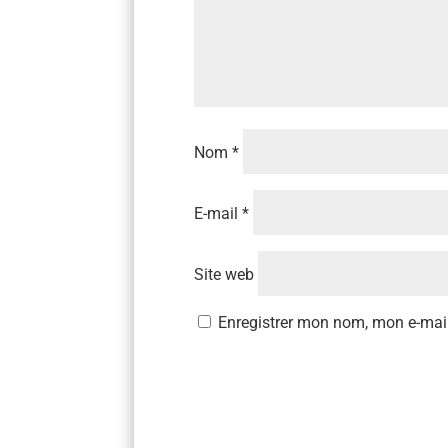
Nom
*
E-mail
*
Site web
Enregistrer mon nom, mon e-mail